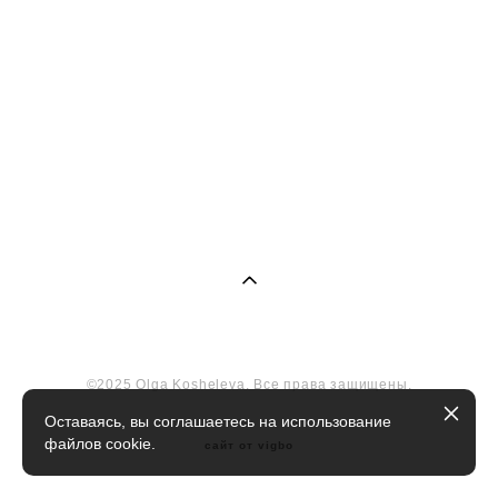
©2025 Olga Kosheleva. Все права защищены.
Оставаясь, вы соглашаетесь на использование
файлов cookie.
сайт от vigbo